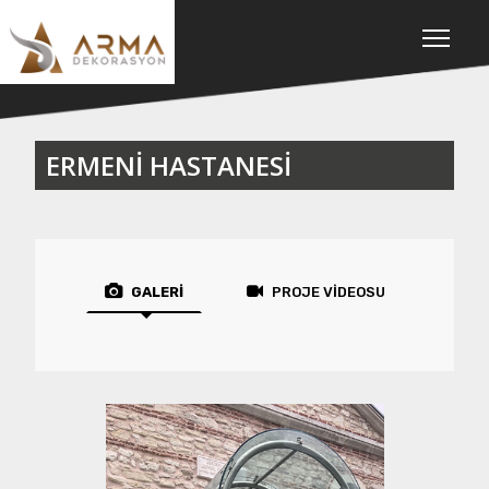
ERMENİ HASTANESİ
GALERİ
PROJE VİDEOSU